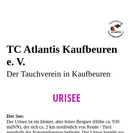
TC Atlantis Kaufbeuren
e. V.
Der Tauchverein in Kaufbeuren
URISEE
Der See:
Der Urisee ist ein kleiner, aber feiner Bergsee (Höhe ca. 930
müNN), der sich ca. 2 km nordöstlich von Reutte / Tirol
innerhalb der Naturparkregion befindet. Der Urisee besteht aus