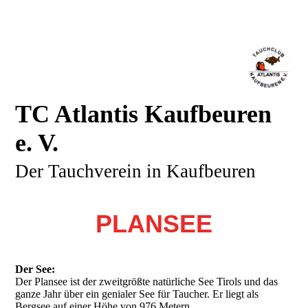
TC Atlantis Kaufbeuren
e. V.
Der Tauchverein in Kaufbeuren
PLANSEE
Der See:
Der Plansee ist der zweitgrößte natürliche See Tirols und das
ganze Jahr über ein genialer See für Taucher. Er liegt als
Bergsee auf einer Höhe von 976 Metern.