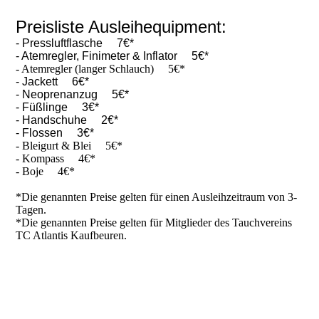
Preisliste Ausleihequipment:
- Pressluftflasche 7€*
- Atemregler, Finimeter & Inflator 5€*
- Atemregler (langer Schlauch) 5€*
- Jackett 6€*
- Neoprenanzug 5€*
- Füßlinge 3€*
- Handschuhe 2€*
- Flossen 3€*
- Bleigurt & Blei 5€*
- Kompass 4€*
- Boje 4€*
*Die genannten Preise gelten für einen Ausleihzeitraum von 3-
Tagen.
*Die genannten Preise gelten für Mitglieder des Tauchvereins
TC Atlantis Kaufbeuren.