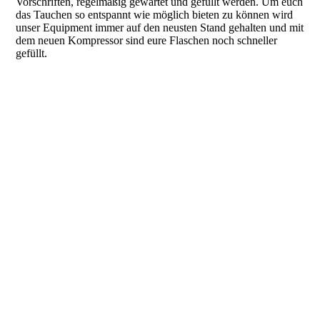
Vorschriften, regelmäßig gewartet und gefüllt werden. Um euch
das Tauchen so entspannt wie möglich bieten zu können wird
unser Equipment immer auf den neusten Stand gehalten und mit
dem neuen Kompressor sind eure Flaschen noch schneller
gefüllt.