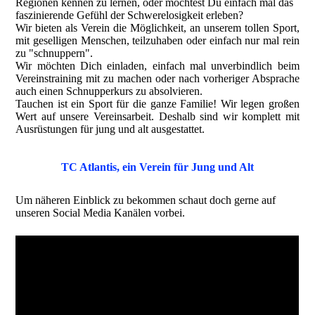
Regionen kennen zu lernen, oder möchtest Du einfach mal das
faszinierende Gefühl der Schwerelosigkeit erleben?
Wir bieten als Verein die Möglichkeit, an unserem tollen Sport,
mit geselligen Menschen, teilzuhaben oder einfach nur mal rein
zu "schnuppern".
Wir möchten Dich einladen, einfach mal unverbindlich beim
Vereinstraining mit zu machen oder nach vorheriger Absprache
auch einen Schnupperkurs zu absolvieren.
Tauchen ist ein Sport für die ganze Familie! Wir legen großen
Wert auf unsere Vereinsarbeit. Deshalb sind wir komplett mit
Ausrüstungen für jung und alt ausgestattet.
TC Atlantis, ein Verein für Jung und Alt
Um näheren Einblick zu bekommen schaut doch gerne auf
unseren Social Media Kanälen vorbei.